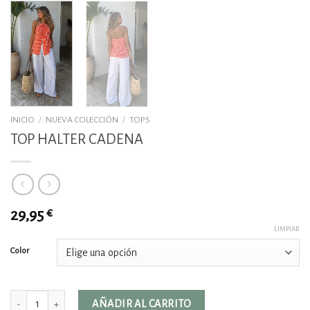
INICIO
/
NUEVA COLECCIÓN
/
TOPS
TOP HALTER CADENA
29,95
€
LIMPIAR
Color
TOP HALTER CADENA cantidad
AÑADIR AL CARRITO