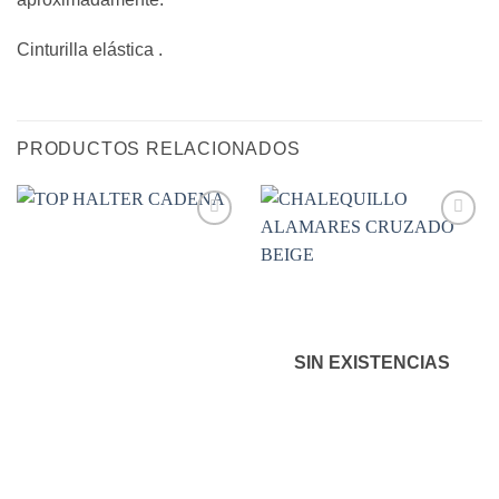
Cinturilla elástica .
PRODUCTOS RELACIONADOS
Añadir
Añadir
a la
a la
lista de
lista de
deseos
deseos
SIN EXISTENCIAS