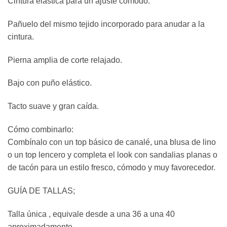
Cintura elástica para un ajuste cómodo.
Pañuelo del mismo tejido incorporado para anudar a la
cintura.
Pierna amplia de corte relajado.
Bajo con puño elástico.
Tacto suave y gran caída.
Cómo combinarlo:
Combínalo con un top básico de canalé, una blusa de lino
o un top lencero y completa el look con sandalias planas o
de tacón para un estilo fresco, cómodo y muy favorecedor.
GUÍA DE TALLAS;
Talla única , equivale desde a una 36 a una 40
aproximadamente.