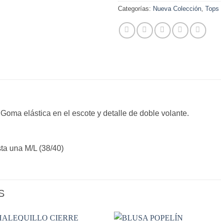
Categorías:
Nueva Colección
,
Tops
 Goma elástica en el escote y detalle de doble volante.
ta una M/L (38/40)
S