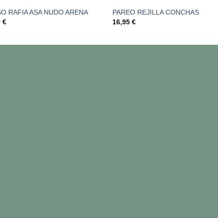
O RAFIA ASA NUDO ARENA
PAREO REJILLA CONCHAS
0
€
16,95
€