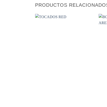
PRODUCTOS RELACIONADO
Añadir
a la
lista de
deseos