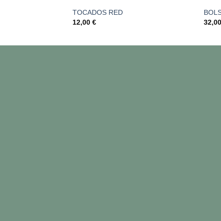
TOCADOS RED
BOLS
12,00
€
32,0