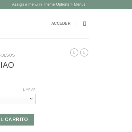
Assign a menu in Theme Options > Menus
ACCEDER
BOLSOS
IAO
LIMPIAR
AL CARRITO