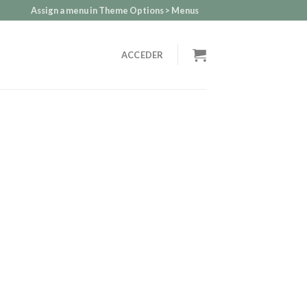
Assign a menu in Theme Options > Menus
ACCEDER